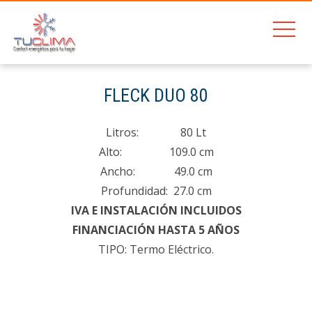
201
FLECK DUO 80
Home
FLECK DUO 80
Litros: 80 Lt
Alto: 109.0 cm
Ancho: 49.0 cm
Profundidad: 27.0 cm
IVA E INSTALACIÓN INCLUIDOS
FINANCIACIÓN HASTA 5 AÑOS
TIPO: Termo Eléctrico.