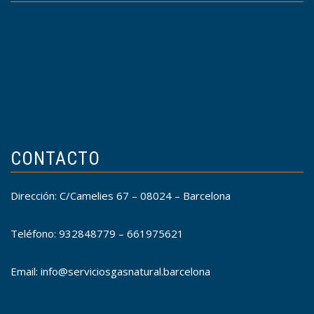
CONTACTO
Dirección: C/Camelies 67 – 08024 – Barcelona
Teléfono: 932848779 – 661975621
Email: info@serviciosgasnatural.barcelona