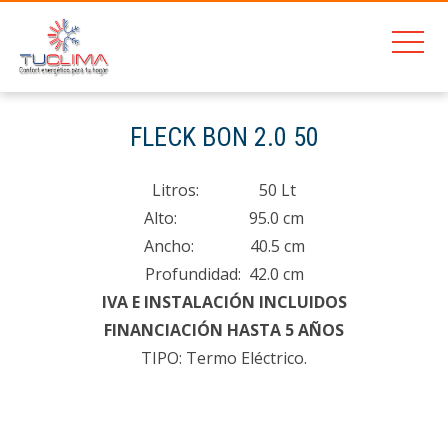
201
FLECK BON 2.0 50
Home
FLECK BON 2.0 50
Litros: 50 Lt
Alto: 95.0 cm
Ancho: 40.5 cm
Profundidad: 42.0 cm
IVA E INSTALACIÓN INCLUIDOS
FINANCIACIÓN HASTA 5 AÑOS
TIPO: Termo Eléctrico.