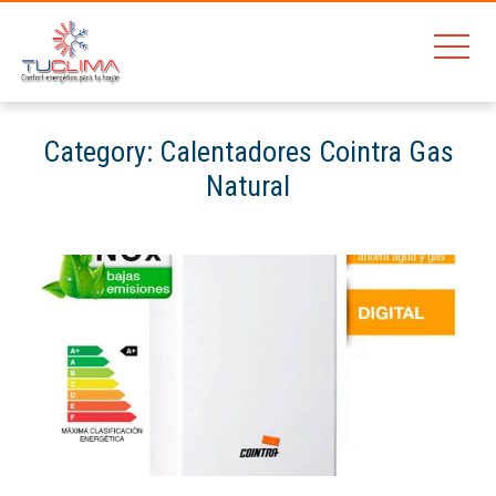
Category:
Calentadores Cointra Gas
Natural
Home
Calentadores gas natural barcelona
Calentadores Cointra Gas Natural