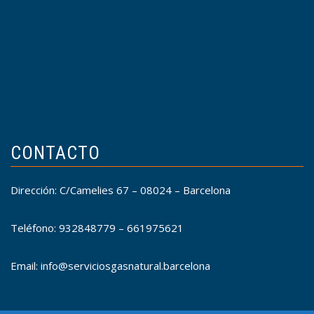
CONTACTO
Dirección: C/Camelies 67 – 08024 – Barcelona
Teléfono: 932848779 – 661975621
Email: info@serviciosgasnatural.barcelona