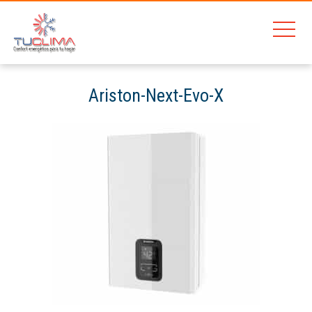
Ariston-Next-Evo-X
Home
Ariston Next Evo X 16 SFT
Ariston-Next-Evo-X