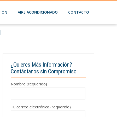
CIÓN
AIRE ACONDICIONADO
CONTACTO
l
ural
¿Quieres Más Información?
Contáctanos sin Compromiso
Nombre (requerido)
Tu correo electrónico (requerido)