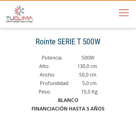
201
Rointe SERIE T 500W
Home
Rointe SERIE T 500W
Potencia: 500W
Alto: 130,0 cm
Ancho: 50,0 cm
Profundidad: 5,0 cm
Peso: 15,0 Kg
BLANCO
FINANCIACIÓN HASTA 5 AÑOS