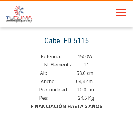
201
Cabel FD 5115
Home
Cabel FD 5115
Potencia: 1500W
Nº Elements: 11
Alt: 58,0 cm
Ancho: 104,4 cm
Profundidad: 10,0 cm
Pes: 24,5 Kg
FINANCIACIÓN HASTA 5 AÑOS