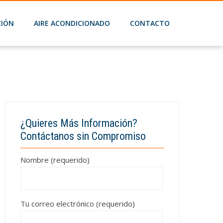
201
CIÓN
AIRE ACONDICIONADO
CONTACTO
¿Quieres Más Información?
Contáctanos sin Compromiso
Nombre (requerido)
Tu correo electrónico (requerido)