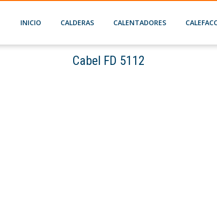
INICIO
CALDERAS
CALENTADORES
CALEFAC
Cabel FD 5112
Home
Cabel FD 5112