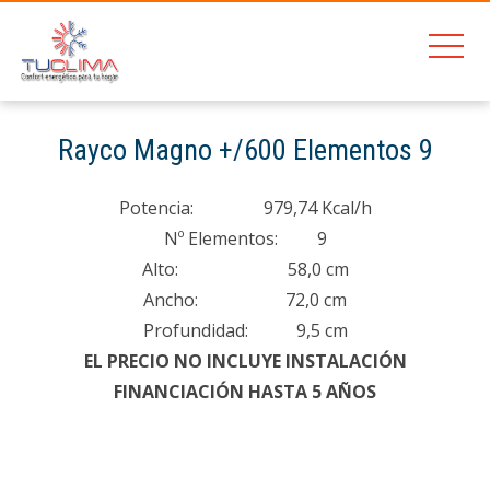
201
Rayco Magno +/600 Elementos 9
Home
Rayco Magno +/600 Elementos 9
Potencia: 979,74 Kcal/h
Nº Elementos: 9
Alto: 58,0 cm
Ancho: 72,0 cm
Profundidad: 9,5 cm
EL PRECIO NO INCLUYE INSTALACIÓN
FINANCIACIÓN HASTA 5 AÑOS