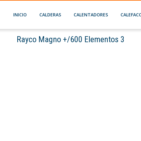
INICIO
CALDERAS
CALENTADORES
CALEFAC
Rayco Magno +/600 Elementos 3
Home
Rayco Magno +/600 Elementos 3