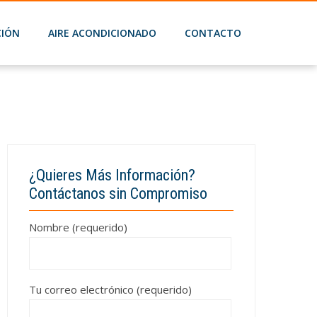
201
CIÓN
AIRE ACONDICIONADO
CONTACTO
¿Quieres Más Información?
Contáctanos sin Compromiso
Nombre (requerido)
Tu correo electrónico (requerido)