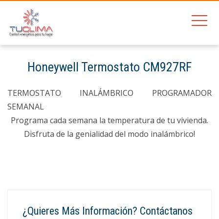
201
Honeywell Termostato CM927RF
Home
Honeywell Termostato CM927RF
TERMOSTATO INALÁMBRICO PROGRAMADOR
SEMANAL
Programa cada semana la temperatura de tu vivienda.
Disfruta de la genialidad del modo inalámbrico!
¿Quieres Más Información? Contáctanos