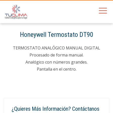
201
Honeywell Termostato DT90
Home
Honeywell Termostato DT90
TERMOSTATO ANALÓGICO MANUAL DIGITAL
Procesado de forma manual.
Analógico con números grandes.
Pantalla en el centro.
¿Quieres Más Información? Contáctanos