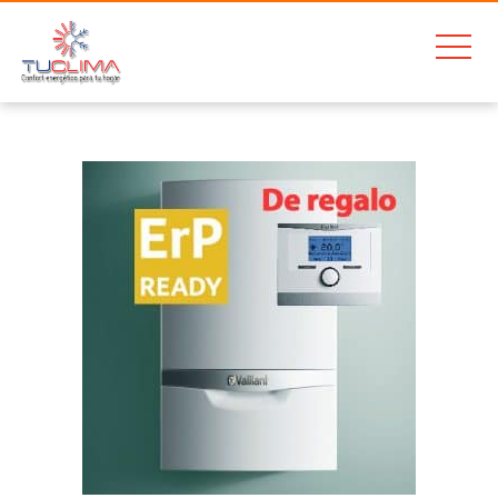
Home
Vaillant Ecotec Plus 306/5-5