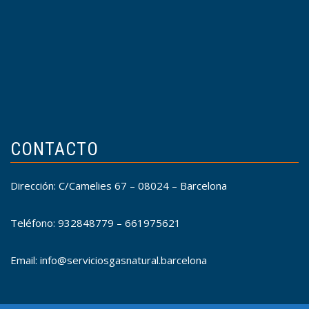
CONTACTO
Dirección: C/Camelies 67 – 08024 – Barcelona
Teléfono: 932848779 – 661975621
Email: info@serviciosgasnatural.barcelona