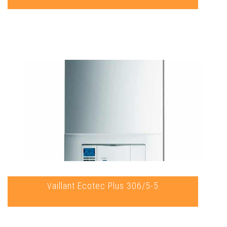
Vaillant Ecotec Plus 306/5-5