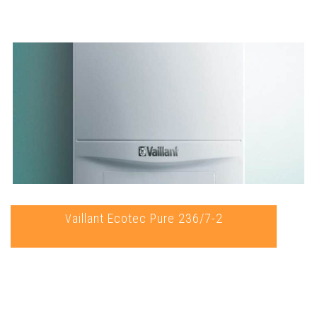
Vaillant Ecotec Pure 236/7-2