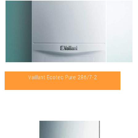
Vaillant Ecotec Pure 286/7-2