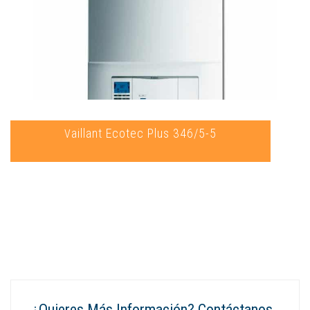
Vaillant Ecotec Plus 346/5-5
¿Quieres Más Información? Contáctanos