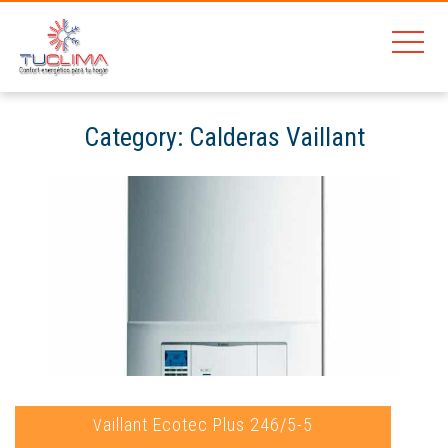
Category:
Calderas Vaillant
Home
Calderas Gas Natural Barcelona
Calderas Vaillant
Vaillant Ecotec Plus 246/5-5