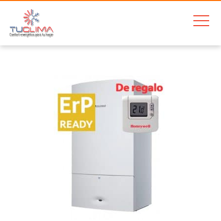
Home
Junkers Cerapur ZWBC 28 2C