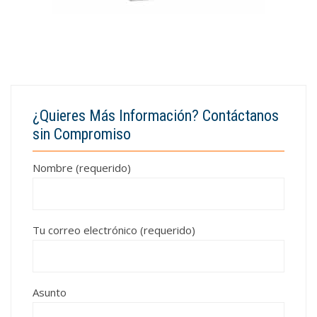
¿Quieres Más Información? Contáctanos
sin Compromiso
Nombre (requerido)
Tu correo electrónico (requerido)
Asunto