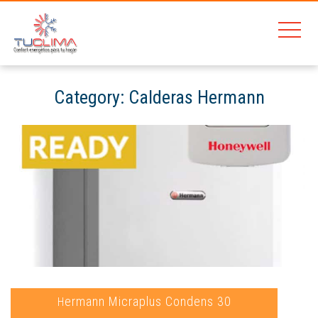
Category:
Calderas Hermann
Home
Calderas Gas Natural Barcelona
Calderas Hermann
Hermann Micraplus Condens 30