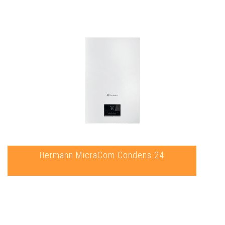
Hermann MicraCom Condens 24