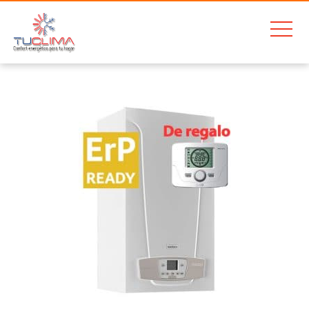
Home
Baxi Platinum Comp. Eco BLACK Edition 30/30 F