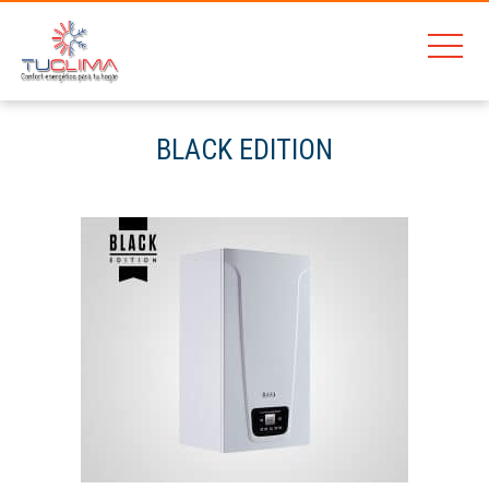
BLACK EDITION
Home
Baxi Platinum Comp. Eco BLACK Edition 26/26 F.
BLACK EDITION