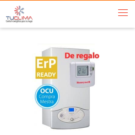
Home
Ariston Clas ONE 30FF