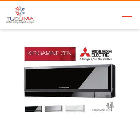
Home
Mitsubishi MSZ-EF35VE