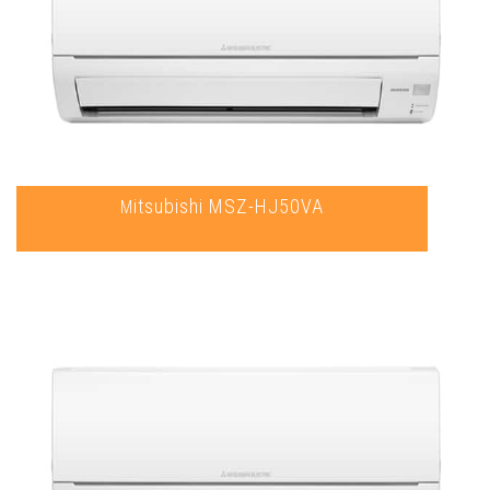
Mitsubishi MSZ-HJ50VA