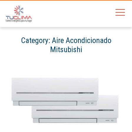
Category:
Aire Acondicionado
Mitsubishi
Home
Aire Acondicionado Gas Natural Barcelona
Aire Acondicionado Mitsubishi