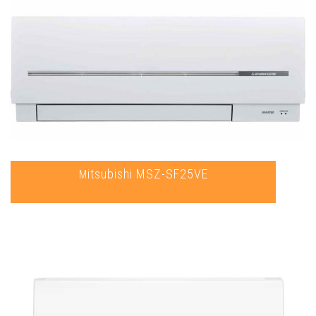
Mitsubishi MSZ-SF25VE