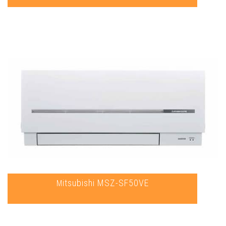
Mitsubishi MSZ-SF50VE