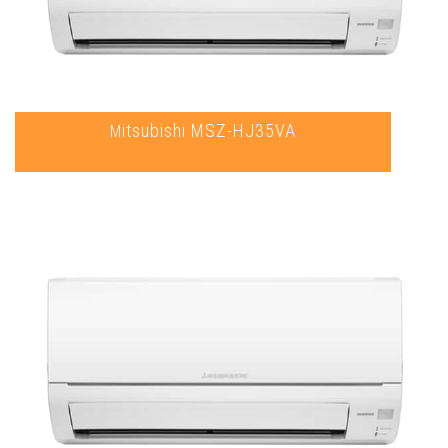
Mitsubishi MSZ-HJ35VA