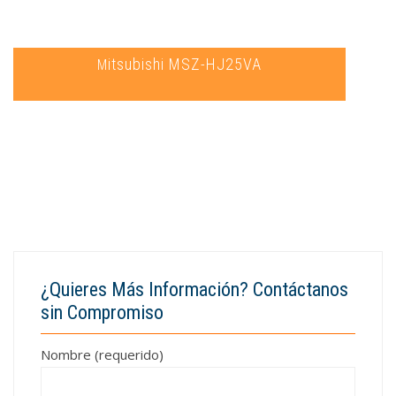
Mitsubishi MSZ-HJ25VA
¿Quieres Más Información? Contáctanos
sin Compromiso
Nombre (requerido)