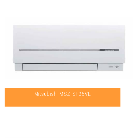
Mitsubishi MSZ-SF35VE