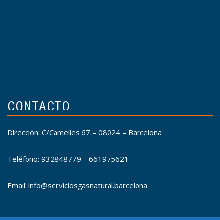
CONTACTO
Dirección: C/Camelies 67 – 08024 – Barcelona
Teléfono: 932848779 – 661975621
Email: info@serviciosgasnatural.barcelona