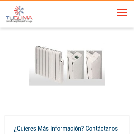
Home
Ducasa EM-1000 PLUS
¿Quieres Más Información? Contáctanos