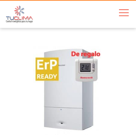
Home
Junkers Cerapur ZWBC 24 2C