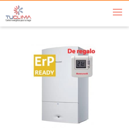
Home
Junkers Cerapur ZWBC 28 2C