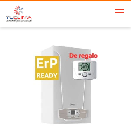
Home
Baxi Platinum Comp. Eco BLACK Edition 30/30 F