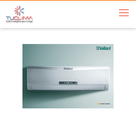
Home
VAILLANT VAI 6 – 035 WNI