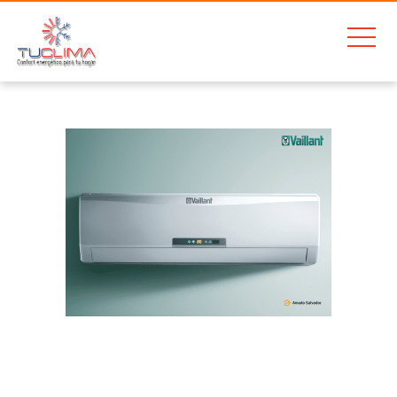
Home
VAILLANT VAI 6-025 WNI